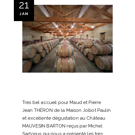
21
JAN
Très bel accueil pour Maud et Pierre
Jean THÉRON de la Maison Jolliot Paulin
et excellente dégustation au Château
MAUVESIN BARTON reçus par Michel
Sartorius qui nous a présenté les très