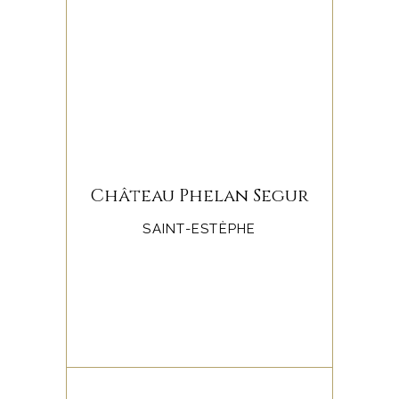
Château Phelan Segur
SAINT-ESTÈPHE